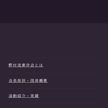
野村流保存会とは
会長挨拶・団体概要
活動紹介・実績