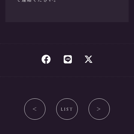
で連絡ください。
＜
LIST
＞