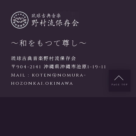
～和をもつて尊し～
琉球古典音楽野村流保存会
〒904-2141 沖縄県沖縄市池原1-19-11
Mail :
koten@nomura-
hozonkai.okinawa
PAGE TOP
Copyright © 琉球古典音楽野村流保存会
All rights reserved.