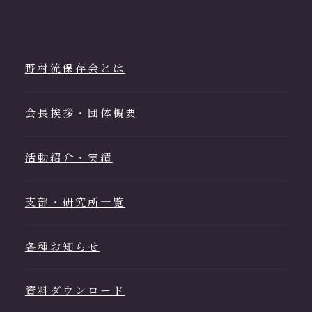
野村流保存会とは
会長挨拶・団体概要
活動紹介・実績
支部・研究所一覧
各種お知らせ
資料ダウンロード