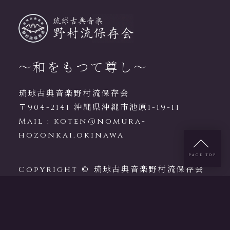
～和をもつて尊し～
琉球古典音楽野村流保存会
〒904-2141 沖縄県沖縄市池原1-19-11
Mail :
koten@nomura-
hozonkai.okinawa
PAGE TOP
Copyright © 琉球古典音楽野村流保存会
All rights reserved.