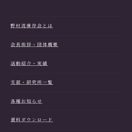
野村流保存会とは
会長挨拶・団体概要
活動紹介・実績
支部・研究所一覧
各種お知らせ
資料ダウンロード